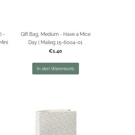
) -
Gift Bag, Medium - Have a Mice
Mini
Day | Maileg 15-6004-01
€1.40
In den Warenkorb