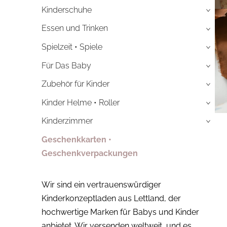
Kinderschuhe
›
Essen und Trinken
›
Spielzeit • Spiele
›
Für Das Baby
›
Zubehör für Kinder
›
Kinder Helme • Roller
›
Kinderzimmer
›
Geschenkkarten •
Geschenkverpackungen
Wir sind ein vertrauenswürdiger
Kinderkonzeptladen aus Lettland, der
hochwertige Marken für Babys und Kinder
anbietet. Wir versenden weltweit, und es