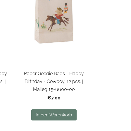
ppy
Paper Goodie Bags - Happy
s. |
Birthday - Cowboy, 12 pcs. |
Maileg 15-6600-00
€7.00
In den Warenkorb