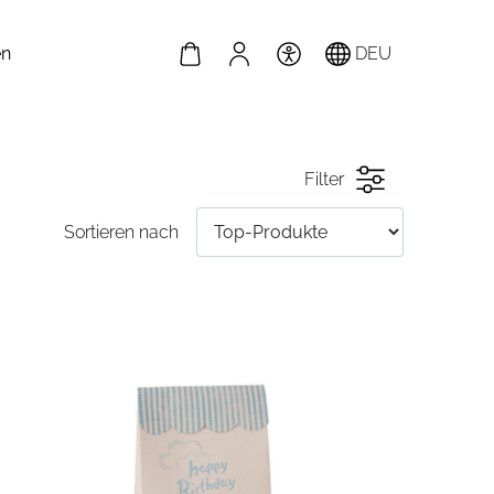
en
DEU
Filter
Sortieren nach