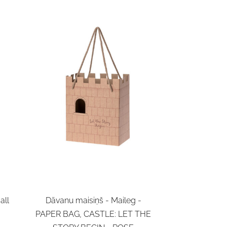
all
Dāvanu maisiņš - Maileg -
PAPER BAG, CASTLE: LET THE