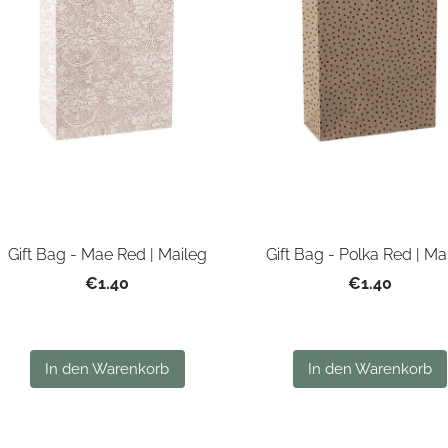
Gift Bag - Mae Red | Maileg
Gift Bag - Polka Red | Ma
€1.40
€1.40
In den Warenkorb
In den Warenkorb