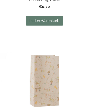
€0.70
In den Warenkorb