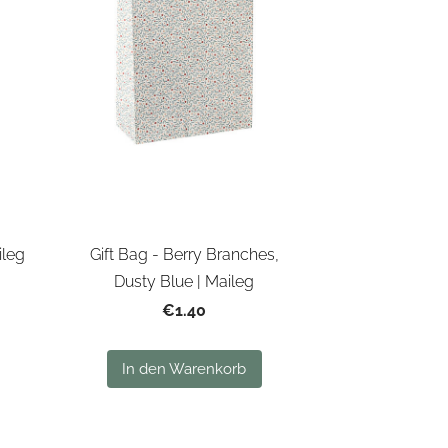
ileg
Gift Bag - Berry Branches,
Dusty Blue | Maileg
€1.40
In den Warenkorb