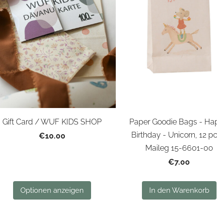
Gift Card / WUF KIDS SHOP
Paper Goodie Bags - Ha
Birthday - Unicorn, 12 pc
€10.00
Maileg 15-6601-00
€7.00
Optionen anzeigen
In den Warenkorb