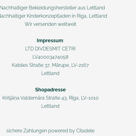
 Nachhaltiger Bekleidungshersteller aus Lettland
Nachhaltiger Kinderkonzeptladen in Riga, Lettland
Wir versenden weltweit
Impressum
:
LTD DIVDESMIT CETRI
LV40003474058
Kabiles Straße 37, Mārupe, LV-2167
Lettland
Shopadresse
Krišjāņa Valdemāra
Straße 43, Rī
ga, LV-1010
Lettland
sichere Zahlungen powered by Citadele