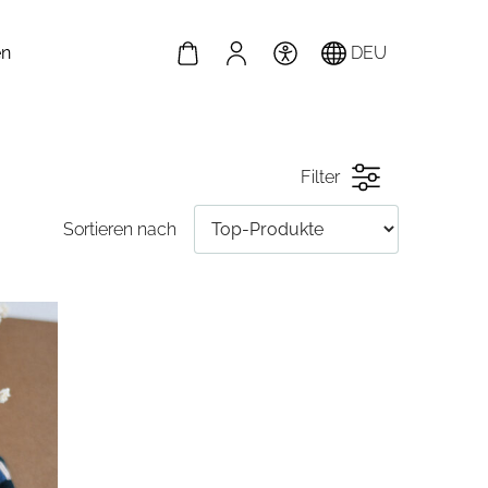
en
DEU
Filter
Sortieren nach