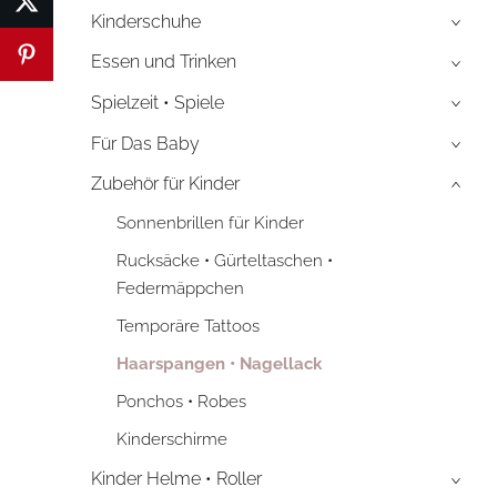
Kinderschuhe
›
Essen und Trinken
›
Spielzeit • Spiele
›
Für Das Baby
›
Zubehör für Kinder
›
Sonnenbrillen für Kinder
Rucksäcke • Gürteltaschen •
Federmäppchen
Temporäre Tattoos
Haarspangen • Nagellack
Ponchos • Robes
Kinderschirme
Kinder Helme • Roller
›