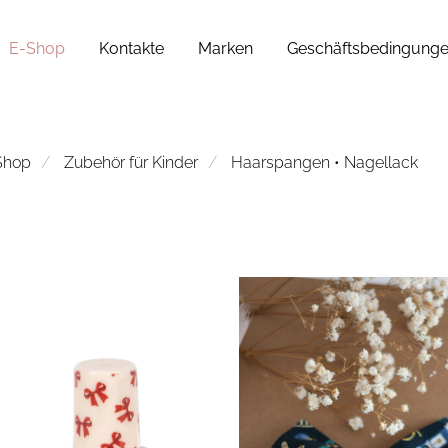
E-Shop
Kontakte
Marken
Geschäftsbedingung
Shop
Zubehör für Kinder
Haarspangen • Nagellack