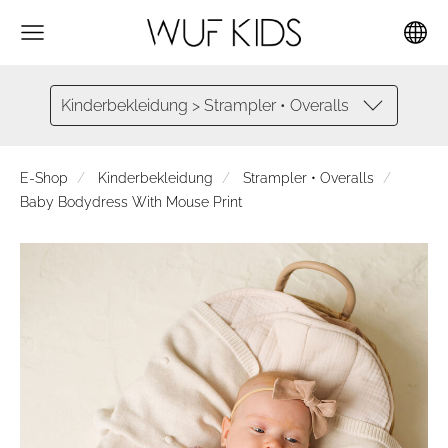
Kinderbekleidung > Strampler • Overalls
E-Shop
Kinderbekleidung
Strampler • Overalls
Baby Bodydress With Mouse Print