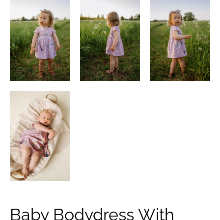
Baby Bodydress With