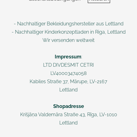
- Nachhaltiger Bekleidungshersteller aus Lettland
- Nachhaltiger Kinderkonzeptladen in Riga, Lettland
Wir versenden weltweit
Impressum
:
LTD DIVDESMIT CETRI
LV40003474058
Kabiles Straße 37, Mārupe, LV-2167
Lettland
Shopadresse
Krišjāņa Valdemāra
Straße 43, Rī
ga, LV-1010
Lettland