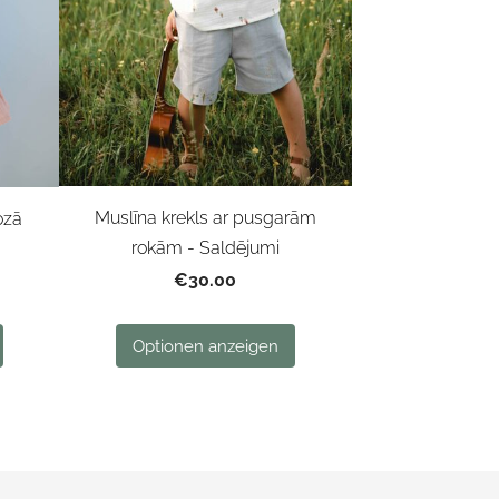
Muslīna krekls ar pusgarām
ozā
rokām - Saldējumi
€30.00
Optionen anzeigen