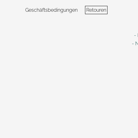
Geschäftsbedingungen
Retouren
-
- 