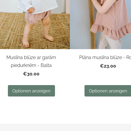
Muslīna blūze ar garām
Plāna muslīna blūze - R
piedurknēm - Balta
€23.00
€30.00
Optionen anzeigen
Optionen anzeigen