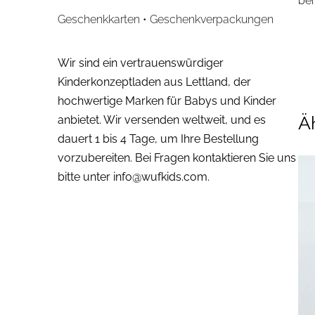
bēr
Geschenkkarten • Geschenkverpackungen
Wir sind ein vertrauenswürdiger
Kinderkonzeptladen aus Lettland, der
hochwertige Marken für Babys und Kinder
Ä
anbietet. Wir versenden weltweit, und es
dauert 1 bis 4 Tage, um Ihre Bestellung
vorzubereiten. Bei Fragen kontaktieren Sie uns
bitte unter
info@wufkids.com
.