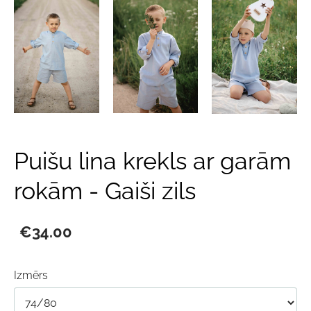
Puišu lina krekls ar garām
rokām - Gaiši zils
€34.00
Izmērs