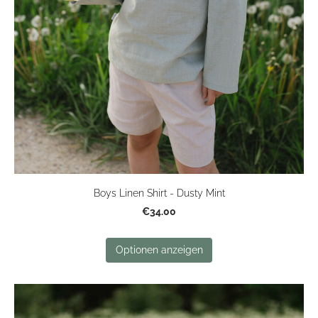
Boys Linen Shirt - Dusty Mint
€34.00
Optionen anzeigen