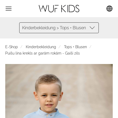
Kinderbekleidung > Tops • Blusen
E-Shop
Kinderbekleidung
Tops • Blusen
Puišu lina krekls ar garām rokām - Gaiši zils