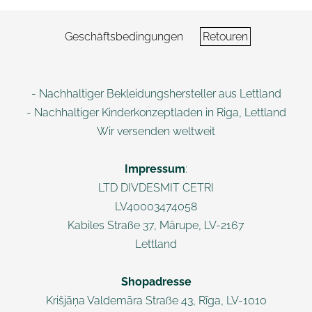
Geschäftsbedingungen
Retouren
- Nachhaltiger Bekleidungshersteller aus Lettland
- Nachhaltiger Kinderkonzeptladen in Riga, Lettland
Wir versenden weltweit
Impressum
:
LTD DIVDESMIT CETRI
LV40003474058
Kabiles Straße 37, Mārupe, LV-2167
Lettland
Shopadresse
Krišjāņa Valdemāra
Straße 43, Rī
ga, LV-1010