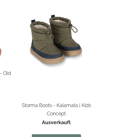
- Old
Storma Boots - Kalamata | Kids
Concept
Ausverkauft