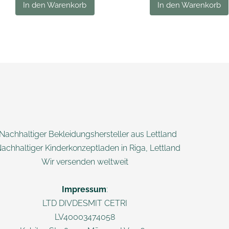
In den Warenkorb
In den Warenkorb
 Nachhaltiger Bekleidungshersteller aus Lettland
Nachhaltiger Kinderkonzeptladen in Riga, Lettland
Wir versenden weltweit
Impressum
:
LTD DIVDESMIT CETRI
LV40003474058