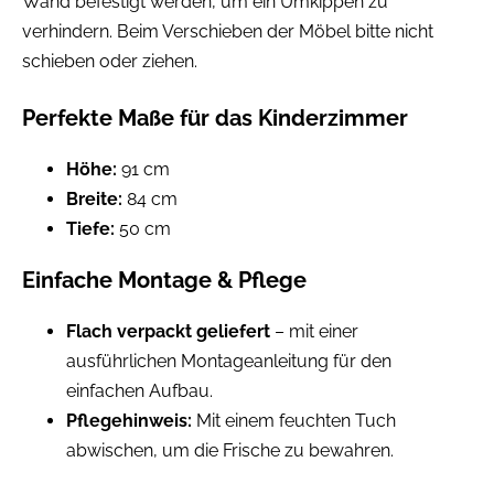
Wand befestigt werden, um ein Umkippen zu
verhindern. Beim Verschieben der Möbel bitte nicht
schieben oder ziehen.
Perfekte Maße für das Kinderzimmer
Höhe:
91 cm
Breite:
84 cm
Tiefe:
50 cm
Einfache Montage & Pflege
Flach verpackt geliefert
– mit einer
ausführlichen Montageanleitung für den
einfachen Aufbau.
Pflegehinweis:
Mit einem feuchten Tuch
abwischen, um die Frische zu bewahren.