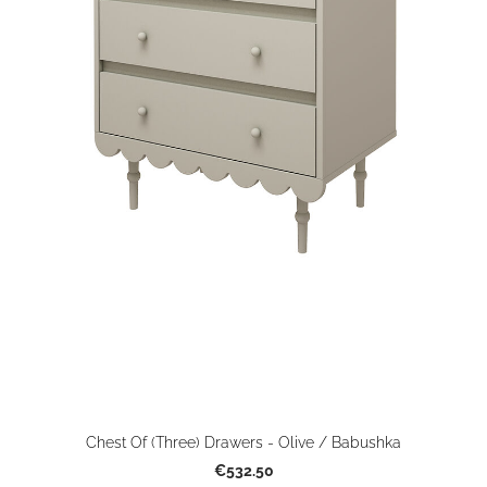
Chest Of (Three) Drawers - Olive / Babushka
€532.50