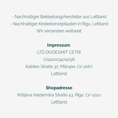
- Nachhaltiger Bekleidungshersteller aus Lettland
- Nachhaltiger Kinderkonzeptladen in Riga, Lettland
Wir versenden weltweit
Impressum
:
LTD DIVDESMIT CETRI
LV40003474058
Kabiles Straße 37, Mārupe, LV-2167
Lettland
Shopadresse
Krišjāņa Valdemāra
Straße 43, Rī
ga, LV-1010
Lettland