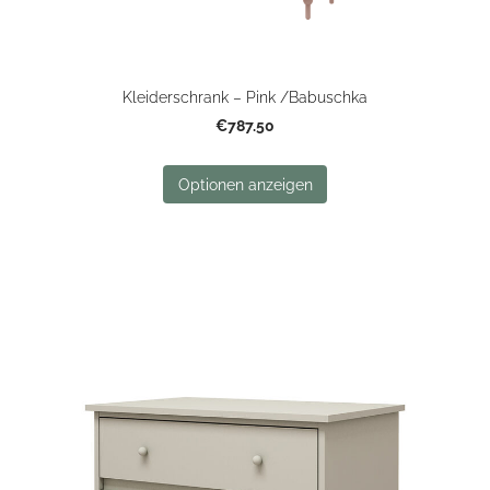
Kleiderschrank – Pink /Babuschka
€787.50
Optionen anzeigen