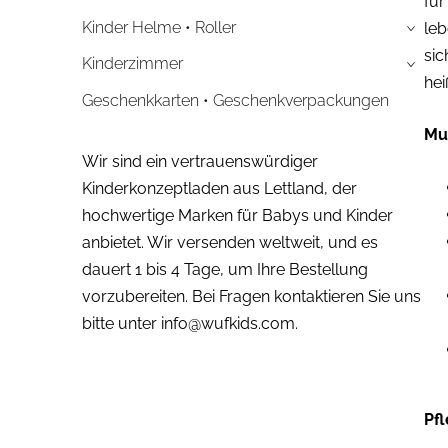
für
Kinder Helme • Roller
leb
›
sic
Kinderzimmer
›
hei
Geschenkkarten • Geschenkverpackungen
Mu
Wir sind ein vertrauenswürdiger
Kinderkonzeptladen aus Lettland, der
hochwertige Marken für Babys und Kinder
anbietet. Wir versenden weltweit, und es
dauert 1 bis 4 Tage, um Ihre Bestellung
vorzubereiten. Bei Fragen kontaktieren Sie uns
bitte unter
info@wufkids.com
.
Pf