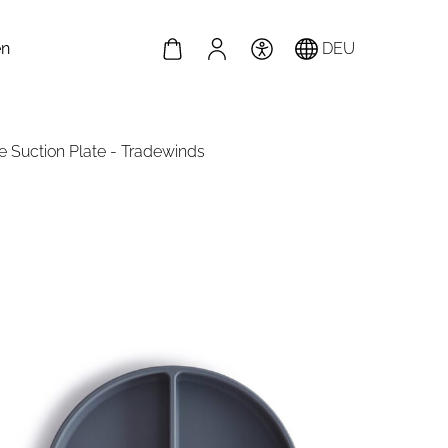
en
DEU
e Suction Plate - Tradewinds