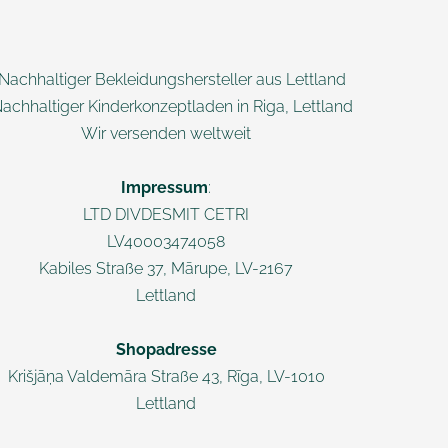
 Nachhaltiger Bekleidungshersteller aus Lettland
Nachhaltiger Kinderkonzeptladen in Riga, Lettland
Wir versenden weltweit
Impressum
:
LTD DIVDESMIT CETRI
LV40003474058
Kabiles Straße 37, Mārupe, LV-2167
Lettland
Shopadresse
Krišjāņa Valdemāra
Straße 43, Rī
ga, LV-1010
Lettland