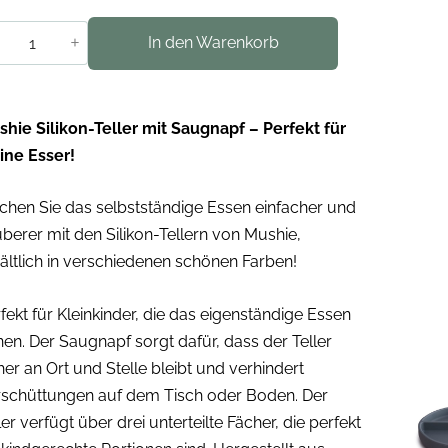
+
In den Warenkorb
hie Silikon-Teller mit Saugnapf – Perfekt für
ine Esser!
hen Sie das selbstständige Essen einfacher und
berer mit den Silikon-Tellern von Mushie,
ältlich in verschiedenen schönen Farben!
fekt für Kleinkinder, die das eigenständige Essen
nen. Der Saugnapf sorgt dafür, dass der Teller
her an Ort und Stelle bleibt und verhindert
rschüttungen auf dem Tisch oder Boden. Der
ler verfügt über drei unterteilte Fächer, die perfekt