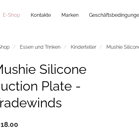
E-Shop
Kontakte
Marken
Geschäftsbedingung
Shop
Essen und Trinken
Kinderteller
Mushie Silicon
ushie Silicone
uction Plate -
radewinds
18.00