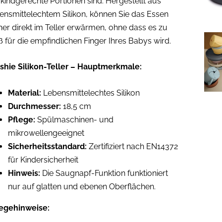
 kindgerechte Portionen sind. Hergestellt aus
ensmittelechtem Silikon, können Sie das Essen
her direkt im Teller erwärmen, ohne dass es zu
ß für die empfindlichen Finger Ihres Babys wird.
shie Silikon-Teller – Hauptmerkmale:
Material:
Lebensmittelechtes Silikon
Durchmesser:
18,5 cm
Pflege:
Spülmaschinen- und
mikrowellengeeignet
Sicherheitsstandard:
Zertifiziert nach EN14372
für Kindersicherheit
Hinweis:
Die Saugnapf-Funktion funktioniert
nur auf glatten und ebenen Oberflächen.
legehinweise: