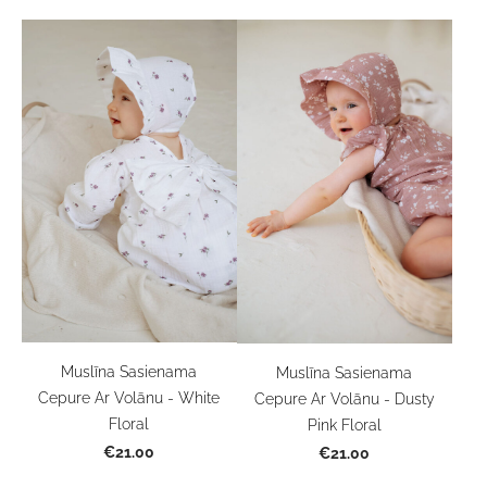
Muslīna Sasienama
Muslīna Sasienama
Cepure Ar Volānu - White
Cepure Ar Volānu - Dusty
Floral
Pink Floral
€21.00
€21.00