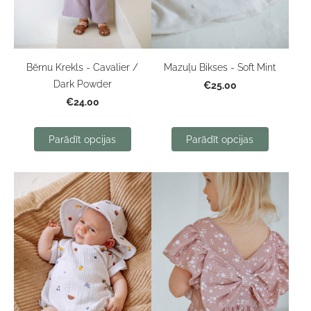
Bērnu Krekls - Cavalier /
Mazuļu Bikses - Soft Mint
Dark Powder
€25.00
€24.00
Parādīt opcijas
Parādīt opcijas