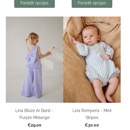
Parādīt opcijas
Parādīt opcijas
Lina Blūze Ar Banti -
Lina Romperis - Mint
Purple Melange
Stripes
€29.00
€30.00