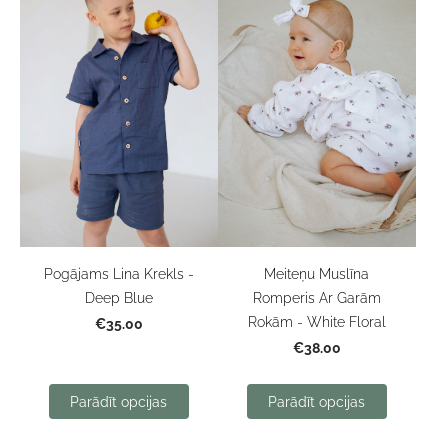
Pogājams Lina Krekls -
Meiteņu Muslīna
Deep Blue
Romperis Ar Garām
Rokām - White Floral
€35.00
€38.00
Parādīt opcijas
Parādīt opcijas