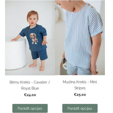
Muslīna Krekls - Mint
Bērnu Krekls - Cavalier /
Stripes
Royal Blue
€25.00
€24.00
Parādīt opcijas
Parādīt opcijas