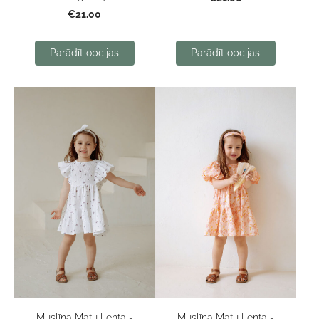
€21.00
Parādīt opcijas
Parādīt opcijas
Muslīna Matu Lenta -
Muslīna Matu Lenta -