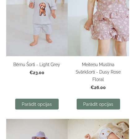
Bērnu Šorti - Light Grey
Meiteņu Muslīna
Svārkšorti - Dusy Rose
€23.00
Floral
€26.00
Parādīt opcijas
Parādīt opcijas