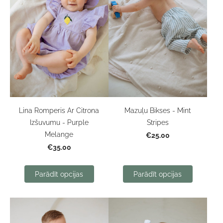
Lina Romperis Ar Citrona
Mazuļu Bikses - Mint
Izšuvumu - Purple
Stripes
Melange
€25.00
€35.00
Parādīt opcijas
Parādīt opcijas