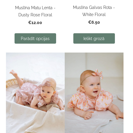
Muslīna Galvas Rota -
Muslīna Matu Lenta -
White Floral
Dusty Rose Floral
€6.50
€12.00
Parādīt opcijas
Ielikt grozā