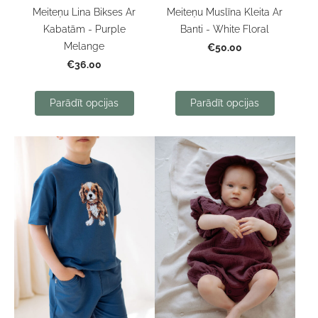
Meiteņu Lina Bikses Ar
Meiteņu Muslīna Kleita Ar
Kabatām - Purple
Banti - White Floral
Melange
€50.00
€36.00
Parādīt opcijas
Parādīt opcijas