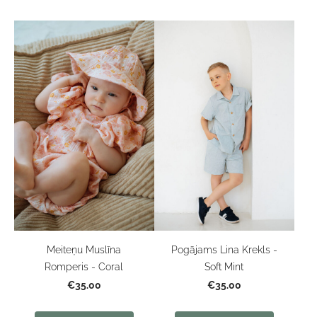
Meiteņu Muslīna
Pogājams Lina Krekls -
Romperis - Coral
Soft Mint
€35.00
€35.00