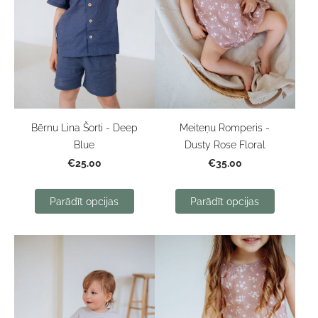
Bērnu Lina Šorti - Deep
Meiteņu Romperis -
Blue
Dusty Rose Floral
€25.00
€35.00
Parādīt opcijas
Parādīt opcijas