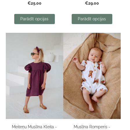
€25.00
€29.00
Parādīt opcijas
Parādīt opcijas
Meiteņu Muslīna Kleita -
Muslīna Romperis -