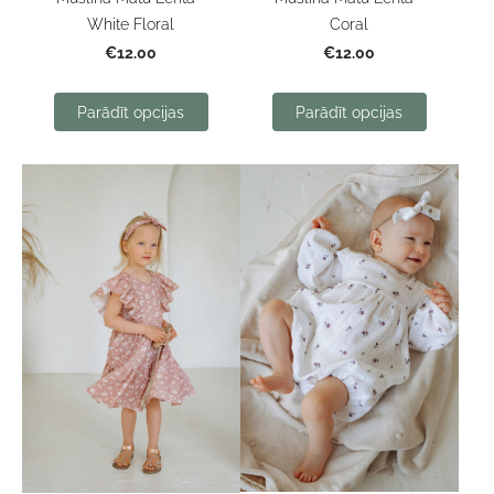
White Floral
Coral
€12.00
€12.00
Parādīt opcijas
Parādīt opcijas