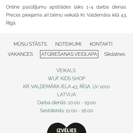
Online pasūtījumu apstrādes laiks 1-4 darba dienas.
Preces pieejama arī bērnu veikalā Kr. Valdemāra ielā 43,
Rīgā.
MŪSU STĀSTS
NOTEIKUMI
KONTAKTI
VAKANCES
ATGRIEŠANAS VEIDLAPA
Sīkdatnes
VEIKALS
WUF KIDS SHOP
KR. VALDEMĀRA IELA 43, RĪGA, LV-1010
LATVIJA
Darba dienās: 10:00 - 19:00
Sestdienās: 11:00 - 16:00