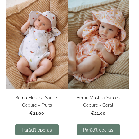
Bērnu Muslīna Saules
Bērnu Muslīna Saules
Cepure - Fruits
Cepure - Coral
€21.00
€21.00
Parādīt opcijas
Parādīt opcijas