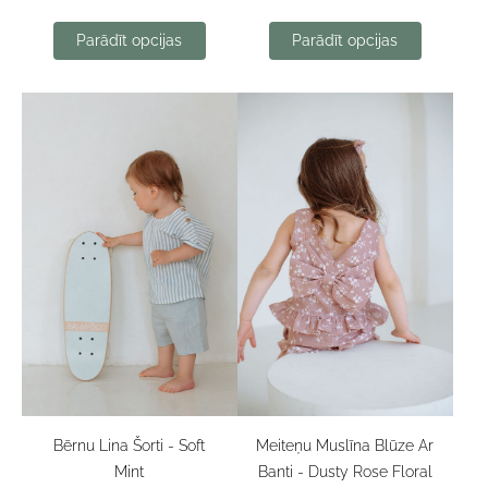
Parādīt opcijas
Parādīt opcijas
Bērnu Lina Šorti - Soft
Meiteņu Muslīna Blūze Ar
Mint
Banti - Dusty Rose Floral