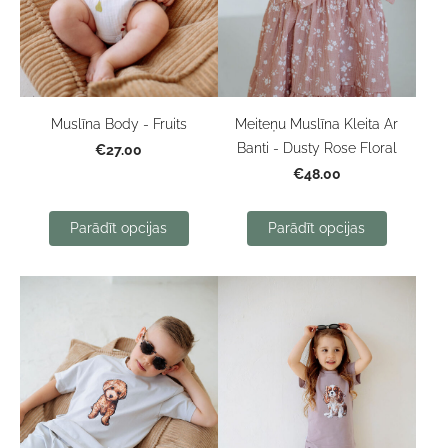
Muslīna Body - Fruits
Meiteņu Muslīna Kleita Ar
Banti - Dusty Rose Floral
€27.00
€48.00
Parādīt opcijas
Parādīt opcijas