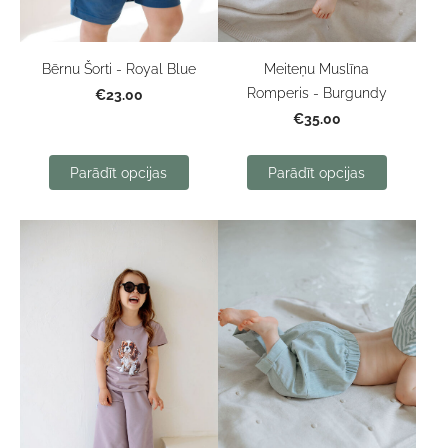
Bērnu Šorti - Royal Blue
Meiteņu Muslīna
Romperis - Burgundy
€23.00
€35.00
Parādīt opcijas
Parādīt opcijas