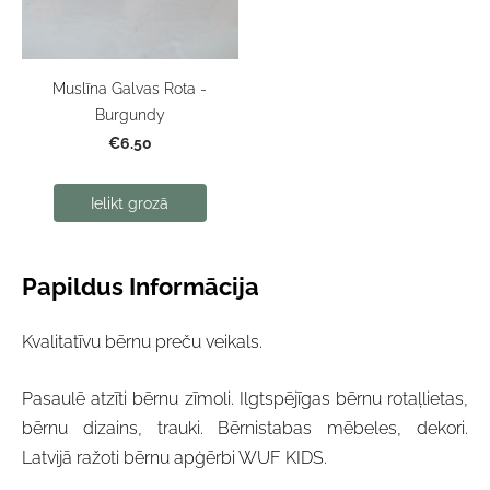
Muslīna Galvas Rota -
Burgundy
€6.50
Ielikt grozā
Papildus Informācija
Kvalitatīvu bērnu preču veikals.
Pasaulē atzīti bērnu zīmoli. Ilgtspējīgas bērnu rotaļlietas,
bērnu dizains, trauki. Bērnistabas mēbeles, dekori.
Latvijā ražoti bērnu apģērbi WUF KIDS.