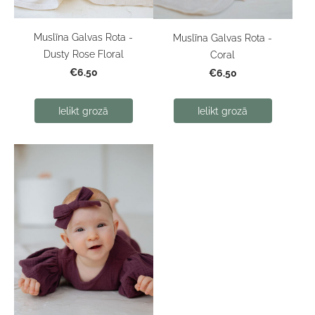
Muslīna Galvas Rota -
Muslīna Galvas Rota -
Dusty Rose Floral
Coral
€6.50
€6.50
Ielikt grozā
Ielikt grozā