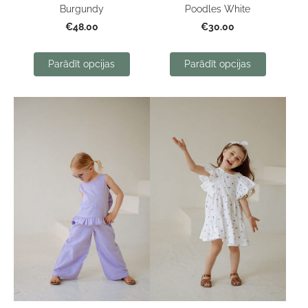
Burgundy
Poodles White
€48.00
€30.00
Parādīt opcijas
Parādīt opcijas