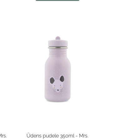
rs.
Ūdens pudele 350ml - Mrs.