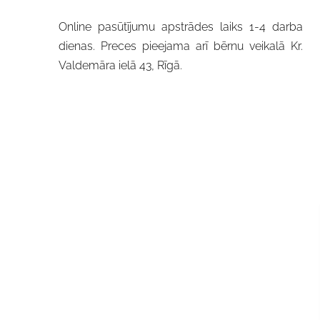
Online pasūtījumu apstrādes laiks 1-4 darba
dienas. Preces pieejama arī bērnu veikalā Kr.
Valdemāra ielā 43, Rīgā.