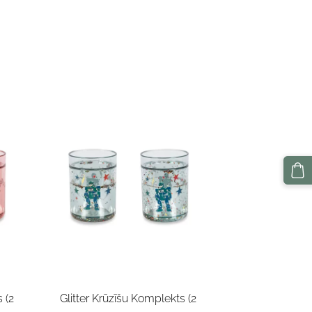
 (2
Glitter Krūzīšu Komplekts (2