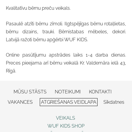
Kvalitatīvu bērnu preču veikals.
Pasaulē atzīti bērnu zīmoli. Ilgtspējīgas bērnu rotaļlietas,
bērnu dizains, trauki. Bērnistabas mēbeles, dekori.
Latvijā ražoti bērnu apģērbi WUF KIDS.
Online pasūtījumu apstrādes laiks 1-4 darba dienas.
Preces pieejama arī bērnu veikalā Kr. Valdemāra ielā 43,
Rīgā.
MŪSU STĀSTS
NOTEIKUMI
KONTAKTI
VAKANCES
ATGRIEŠANAS VEIDLAPA
Sīkdatnes
VEIKALS
WUF KIDS SHOP