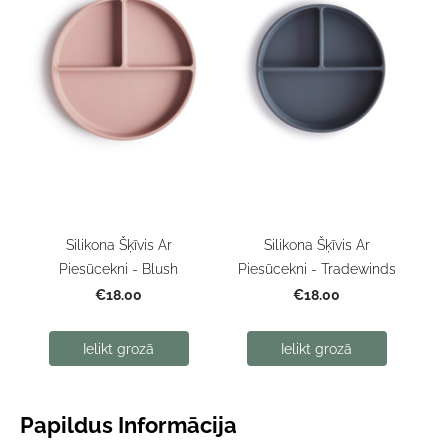
Silikona Šķīvis Ar
Silikona Šķīvis Ar
Piesūcekni - Blush
Piesūcekni - Tradewinds
€18.00
€18.00
Ielikt grozā
Ielikt grozā
Papildus Informācija