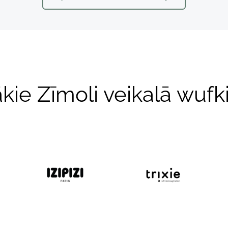
ākie Zīmoli veikalā wuf