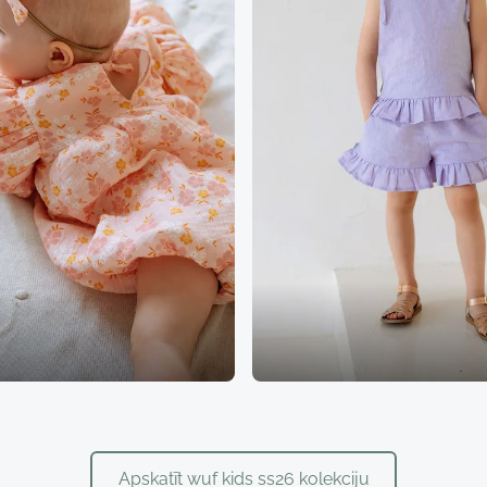
​Apskatīt wuf kids ss26 kolekciju​