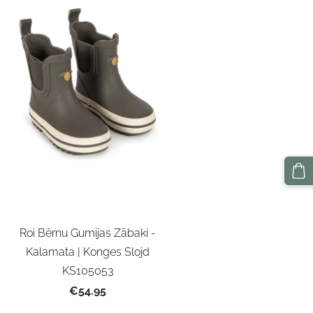
Roi Bērnu Gumijas Zābaki -
Kalamata | Konges Slojd
KS105053
€54.95