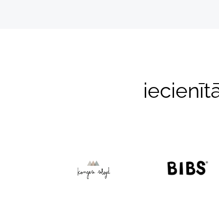
iecienīt