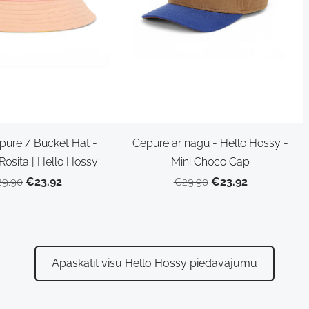
pure / Bucket Hat -
Cepure ar nagu - Hello Hossy -
Rosita | Hello Hossy
Mini Choco Cap
€23.92
€23.92
9.90
€29.90
​Apaskatīt visu Hello Hossy piedāvājumu​