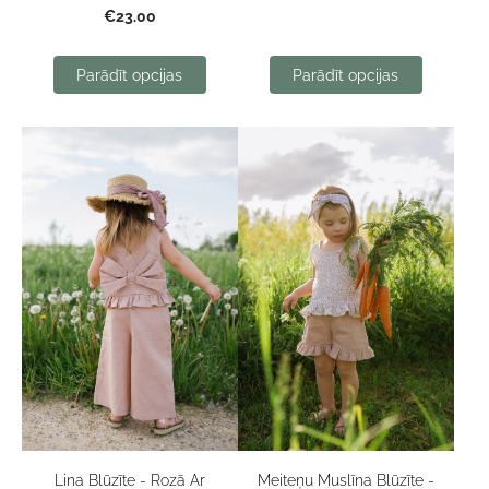
€23.00
Parādīt opcijas
Parādīt opcijas
Lina Blūzīte - Rozā Ar
Meiteņu Muslīna Blūzīte -