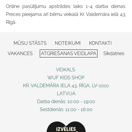
Online pasūtījumu apstrādes laiks 1-4 darba dienas.
Preces pieejama arī bērnu veikalā Kr. Valdemāra ielā 43,
Rīgā.
MŪSU STĀSTS
NOTEIKUMI
KONTAKTI
VAKANCES
ATGRIEŠANAS VEIDLAPA
Sīkdatnes
VEIKALS
WUF KIDS SHOP
KR. VALDEMĀRA IELA 43, RĪGA, LV-1010
LATVIJA
Darba dienās: 10:00 - 19:00
Sestdienās: 11:00 - 16:00