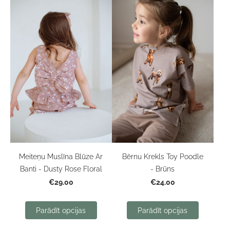
Meiteņu Muslīna Blūze Ar
Bērnu Krekls Toy Poodle
Banti - Dusty Rose Floral
- Brūns
€29.00
€24.00
Parādīt opcijas
Parādīt opcijas