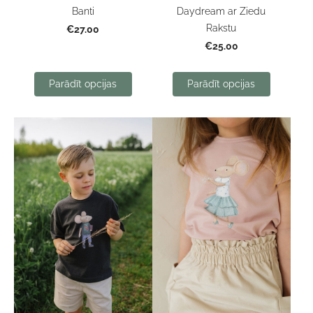
Banti
Daydream ar Ziedu
Rakstu
€27.00
€25.00
Parādīt opcijas
Parādīt opcijas