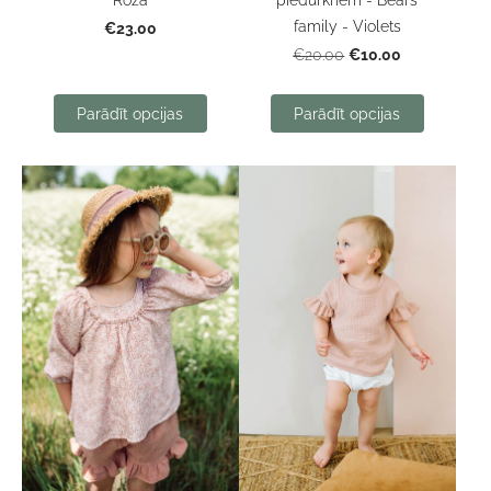
family - Violets
€23.00
€10.00
€20.00
Parādīt opcijas
Parādīt opcijas