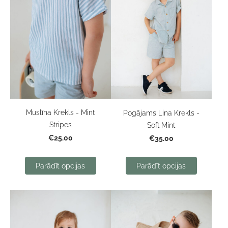
Muslīna Krekls - Mint
Pogājams Lina Krekls -
Stripes
Soft Mint
€25.00
€35.00
Parādīt opcijas
Parādīt opcijas