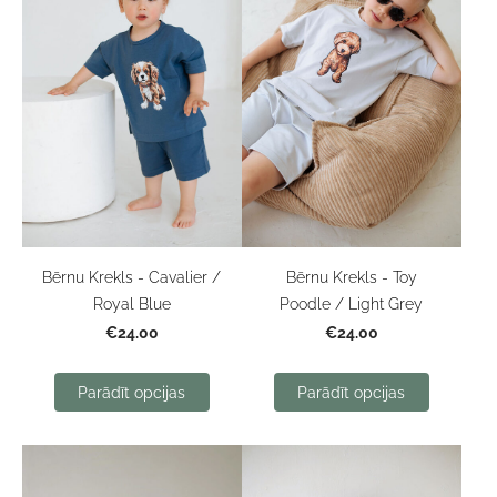
Bērnu Krekls - Cavalier /
Bērnu Krekls - Toy
Royal Blue
Poodle / Light Grey
€24.00
€24.00
Parādīt opcijas
Parādīt opcijas