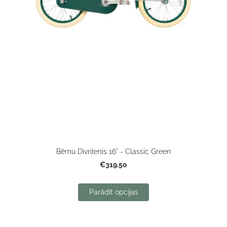
Bērnu Divritenis 16" - Classic Green
€319.50
Parādīt opcijas