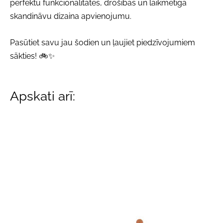
perfektu funkcionalitātes, drošības un laikmetīga
skandināvu dizaina apvienojumu.
Pasūtiet savu jau šodien un ļaujiet piedzīvojumiem
sākties! 🚲✨
Apskati arī: