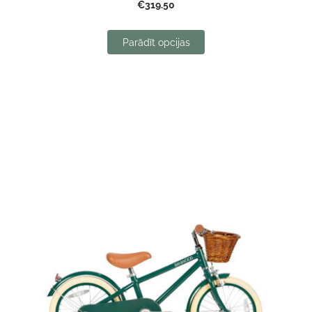
€319.50
Parādīt opcijas