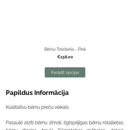
Bērnu Trīsritenis - Pink
€158.00
Parādīt opcijas
Papildus Informācija
Kvalitatīvu bērnu preču veikals.
Pasaulē atzīti bērnu zīmoli. Ilgtspējīgas bērnu rotaļlietas,