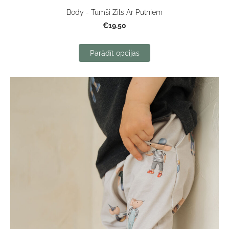
Body - Tumši Zils Ar Putniem
€19.50
Parādīt opcijas