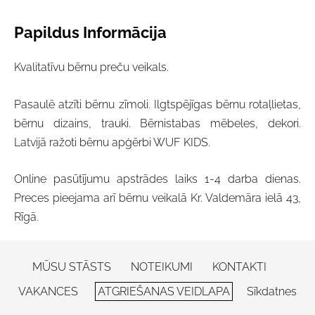
Papildus Informācija
Kvalitatīvu bērnu preču veikals.
Pasaulē atzīti bērnu zīmoli. Ilgtspējīgas bērnu rotaļlietas,
bērnu dizains, trauki. Bērnistabas mēbeles, dekori.
Latvijā ražoti bērnu apģērbi WUF KIDS.
Online pasūtījumu apstrādes laiks 1-4 darba dienas.
Preces pieejama arī bērnu veikalā Kr. Valdemāra ielā 43,
Rīgā.
MŪSU STĀSTS
NOTEIKUMI
KONTAKTI
VAKANCES
ATGRIEŠANAS VEIDLAPA
Sīkdatnes