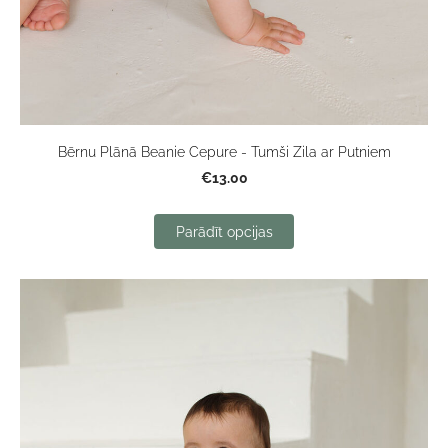
Bērnu Plānā Beanie Cepure - Tumši Zila ar Putniem
€13.00
Parādīt opcijas