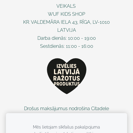
VEIKALS
WUF KIDS SHOP
KR. VALDEMĀRA IELA 43, RĪGA, LV-1010
LATVIJA
Darba dienās: 10:00 - 19:00
Sestdienās: 11:00 - 16:00
Drošus maksājumus nodrošina Citadele
Mēs lietojam sīkfailus pakalpojuma