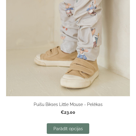
Puišu Bikses Little Mouse - Pelēkas
€23.00
Parādīt opcijas