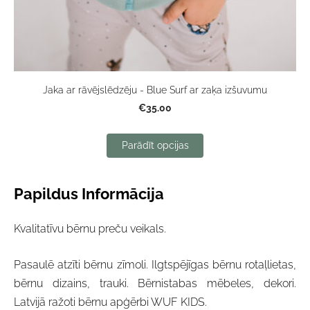
Jaka ar rāvējslēdzēju - Blue Surf ar zaķa izšuvumu
€35.00
Parādīt opcijas
Papildus Informācija
Kvalitatīvu bērnu preču veikals.
Pasaulē atzīti bērnu zīmoli. Ilgtspējīgas bērnu rotaļlietas,
bērnu dizains, trauki. Bērnistabas mēbeles, dekori.
Latvijā ražoti bērnu apģērbi WUF KIDS.