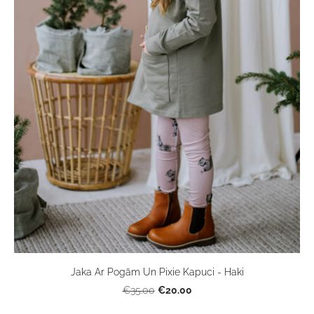
Jaka Ar Pogām Un Pixie Kapuci - Haki
€20.00
€35.00