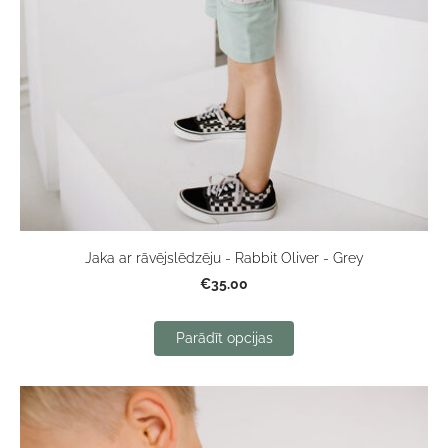
Jaka ar rāvējslēdzēju - Rabbit Oliver - Grey
€35.00
Parādīt opcijas