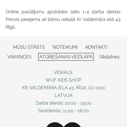
Online pasūtījumu apstrādes laiks 1-4 darba dienas.
Preces pieejama arī bērnu veikalā Kr. Valdemāra ielā 43,
Rīgā.
MŪSU STĀSTS
NOTEIKUMI
KONTAKTI
VAKANCES
ATGRIEŠANAS VEIDLAPA
Sīkdatnes
VEIKALS
WUF KIDS SHOP
KR. VALDEMĀRA IELA 43, RĪGA, LV-1010
LATVIJA
Darba dienās: 10:00 - 19:00
Sestdienās: 11:00 - 16:00