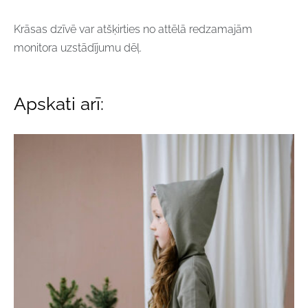
Krāsas dzīvē var atšķirties no attēlā redzamajām
monitora uzstādījumu dēļ.
Apskati arī: