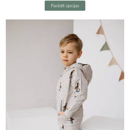
Parādīt opcijas