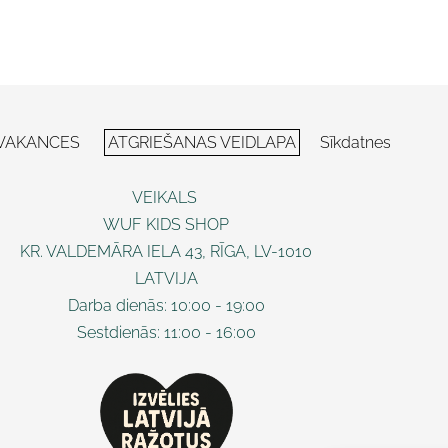
VAKANCES
ATGRIEŠANAS VEIDLAPA
Sīkdatnes
VEIKALS
WUF KIDS SHOP
KR. VALDEMĀRA IELA 43, RĪGA, LV-1010
LATVIJA
Darba dienās: 10:00 - 19:00
Sestdienās: 11:00 - 16:00