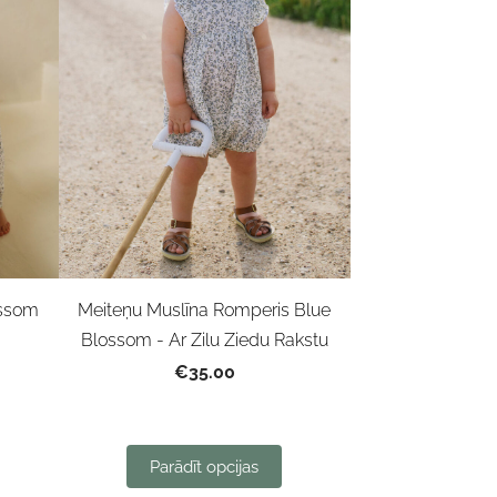
ossom
Meiteņu Muslīna Romperis Blue
Blossom - Ar Zilu Ziedu Rakstu
€35.00
Parādīt opcijas