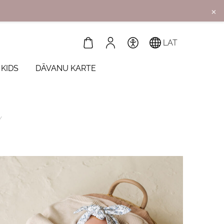
×
LAT
 KIDS
DĀVANU KARTE