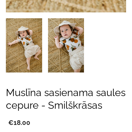
Muslīna sasienama saules
cepure - Smilškrāsas
€18.00