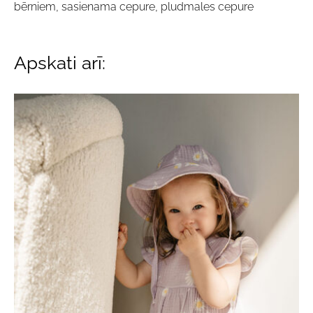
bērniem, sasienama cepure, pludmales cepure
Apskati arī: