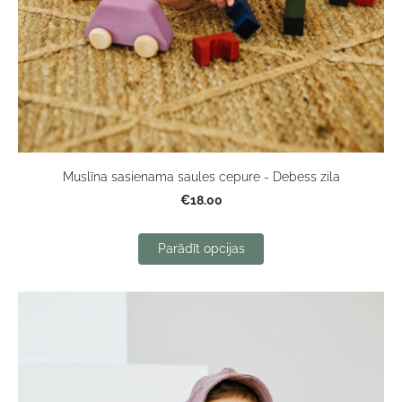
Muslīna sasienama saules cepure - Debess zila
€18.00
Parādīt opcijas