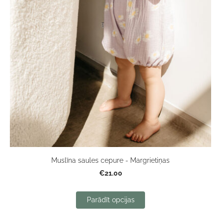
Muslīna saules cepure - Margrietiņas
€21.00
Parādīt opcijas