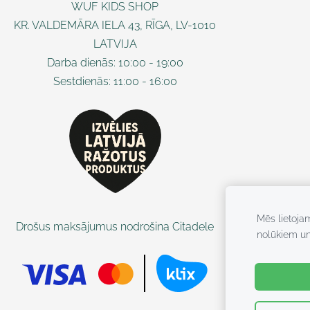
WUF KIDS SHOP
KR. VALDEMĀRA IELA 43, RĪGA, LV-1010
LATVIJA
Darba dienās: 10:00 - 19:00
Sestdienās: 11:00 - 16:00
Mēs lietoja
Drošus maksājumus nodrošina Citadele
nolūkiem u