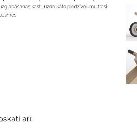
 uzglabāšanas kasti, uzdrukāto piedzīvojumu trasi
uzlīmes.
skati arī: